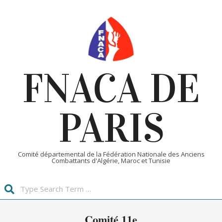
Skip
to
content
FNACA DE
PARIS
Comité départemental de la Fédération Nationale des Anciens
Combattants d'Algérie, Maroc et Tunisie
Search
Primary
Comité 11e
Navigation