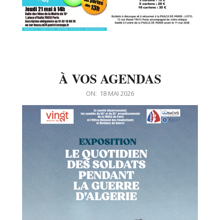
À VOS AGENDAS
2026-
ON:
18 MAI 2026
05-
18