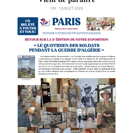
Menu
2026-
ON:
1 JUILLET 2026
07-
01