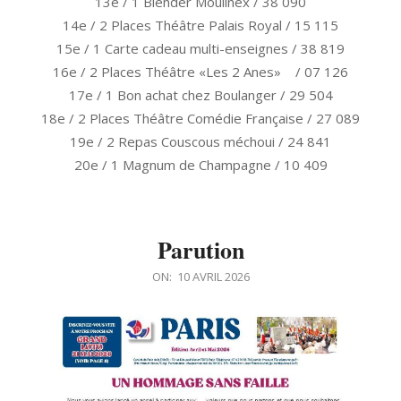
13e / 1 Blender Moulinex / 38 090
14e / 2 Places Théâtre Palais Royal / 15 115
15e / 1 Carte cadeau multi-enseignes / 38 819
16e / 2 Places Théâtre «Les 2 Anes» / 07 126
17e / 1 Bon achat chez Boulanger / 29 504
18e / 2 Places Théâtre Comédie Française / 27 089
19e / 2 Repas Couscous méchoui / 24 841
20e / 1 Magnum de Champagne / 10 409
Parution
2026-
ON:
10 AVRIL 2026
04-
10