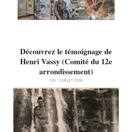
Découvrez le témoignage de
Henri Vassy (Comité du 12e
arrondissement)
2026-
ON:
1 JUILLET 2026
07-
01