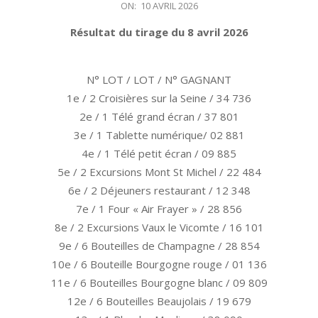
2026-
ON:
10 AVRIL 2026
04-
Résultat du tirage du 8 avril 2026
10
N° LOT / LOT / N° GAGNANT
1e / 2 Croisières sur la Seine / 34 736
2e / 1 Télé grand écran / 37 801
3e / 1 Tablette numérique/ 02 881
4e / 1 Télé petit écran / 09 885
5e / 2 Excursions Mont St Michel / 22 484
6e / 2 Déjeuners restaurant / 12 348
7e / 1 Four « Air Frayer » / 28 856
8e / 2 Excursions Vaux le Vicomte / 16 101
9e / 6 Bouteilles de Champagne / 28 854
10e / 6 Bouteille Bourgogne rouge / 01 136
11e / 6 Bouteilles Bourgogne blanc / 09 809
12e / 6 Bouteilles Beaujolais / 19 679