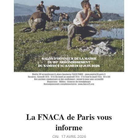
La FNACA de Paris vous
informe
2026-
ON:
17 AVRIL 2026