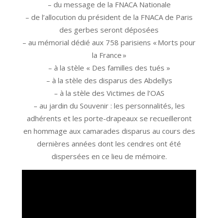
– du message de la FNACA Nationale
– de l’allocution du président de la FNACA de Paris
des gerbes seront déposées
– au mémorial dédié aux 758 parisiens « Morts pour
la France »
– à la stèle « Des familles des tués »
– à la stèle des disparus des Abdellys
– à la stèle des Victimes de l’OAS
– au jardin du Souvenir : les personnalités, les
adhérents et les porte-drapeaux se recueilleront
en hommage aux camarades disparus au cours des
dernières années dont les cendres ont été
dispersées en ce lieu de mémoire.