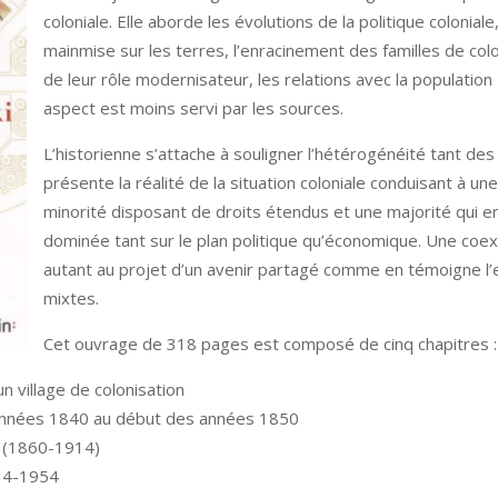
coloniale. Elle aborde les évolutions de la politique colonial
mainmise sur les terres, l’enracinement des familles de colo
de leur rôle modernisateur, les relations avec la population
aspect est moins servi par les sources.
L’historienne s’attache à souligner l’hétérogénéité tant des
présente la réalité de la situation coloniale conduisant à un
minorité disposant de droits étendus et une majorité qui e
dominée tant sur le plan politique qu’économique. Une coex
autant au projet d’un avenir partagé comme en témoigne l
mixtes.
Cet ouvrage de 318 pages est composé de cinq chapitres :
un village de colonisation
 années 1840 au début des années 1850
ge (1860-1914)
914-1954