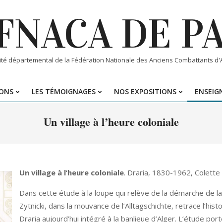
FNACA DE P
té départemental de la Fédération Nationale des Anciens Combattants d'Al
IONS
LES TÉMOIGNAGES
NOS EXPOSITIONS
ENSEIGN
Primary
Navigation
Un village à l’heure coloniale
Menu
Un village à l’heure coloniale
. Draria, 1830-1962, Colette 
Dans cette étude à la loupe qui relève de la démarche de la 
Zytnicki, dans la mouvance de l’Alltagschichte, retrace l’his
Draria aujourd’hui intégré à la banlieue d’Alger. L’étude por