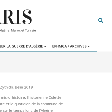
ARIS
Search
gérie, Maroc et Tunisie
ER LA GUERRE D’ALGÉRIE
EPHMGA / ARCHIVES
Zytnicki, Belin 2019
micro-histoire, l’historienne Colette
toire et le quotidien de la commune de
te sur le temps long de l’Algérie