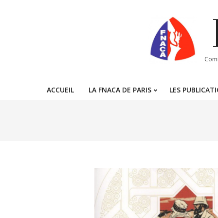
Skip
to
content
Comi
ACCUEIL
LA FNACA DE PARIS
LES PUBLICAT