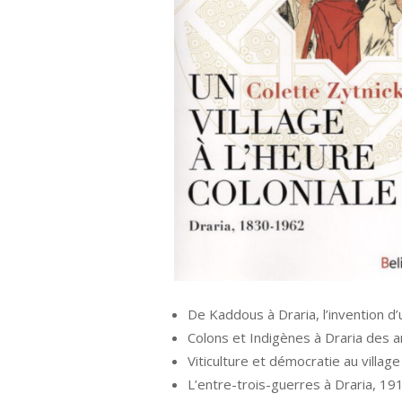
De Kaddous à Draria, l’invention d’
Colons et Indigènes à Draria des
Viticulture et démocratie au villa
L’entre-trois-guerres à Draria, 1