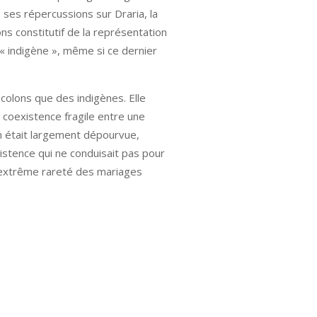
e, ses répercussions sur Draria, la
ns constitutif de la représentation
 « indigène », même si ce dernier
 colons que des indigènes. Elle
e coexistence fragile entre une
n était largement dépourvue,
istence qui ne conduisait pas pour
’extrême rareté des mariages