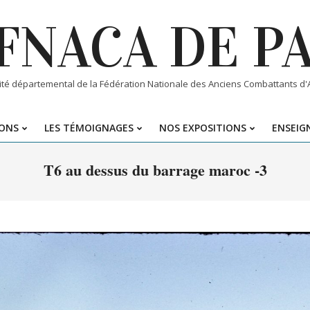
FNACA DE P
té départemental de la Fédération Nationale des Anciens Combattants d'Al
IONS
LES TÉMOIGNAGES
NOS EXPOSITIONS
ENSEIGN
Primary
Navigation
T6 au dessus du barrage maroc -3
Menu