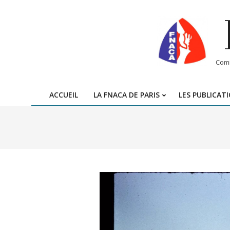
Skip
to
content
Comi
ACCUEIL
LA FNACA DE PARIS
LES PUBLICAT