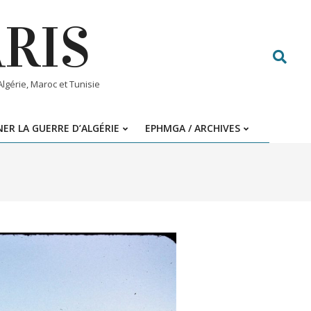
ARIS
Search
gérie, Maroc et Tunisie
ER LA GUERRE D’ALGÉRIE
EPHMGA / ARCHIVES