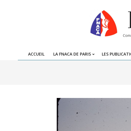
Skip
to
content
Comi
ACCUEIL
LA FNACA DE PARIS
LES PUBLICAT