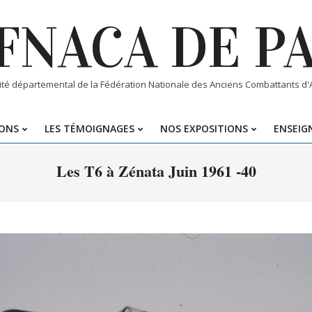
FNACA DE P
té départemental de la Fédération Nationale des Anciens Combattants d'Al
IONS
LES TÉMOIGNAGES
NOS EXPOSITIONS
ENSEIGN
Primary
Navigation
Les T6 à Zénata Juin 1961 -40
Menu