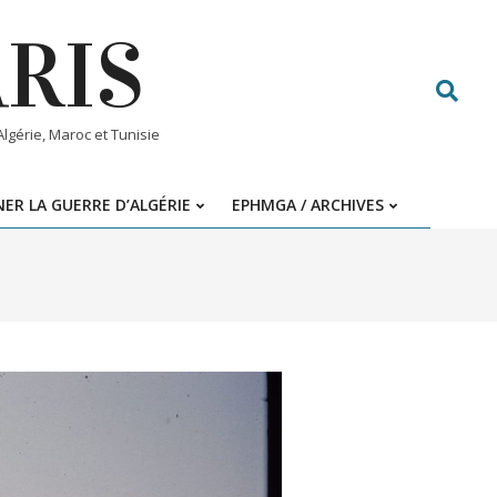
ARIS
Search
gérie, Maroc et Tunisie
ER LA GUERRE D’ALGÉRIE
EPHMGA / ARCHIVES