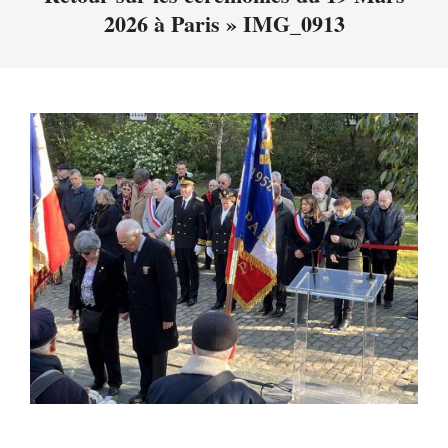
2026 à Paris »
IMG_0913
Menu