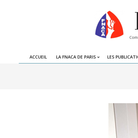
Skip
to
content
Comi
ACCUEIL
LA FNACA DE PARIS
LES PUBLICAT