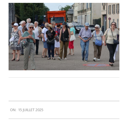
2025-
ON:
15 JUILLET 2025
07-
15