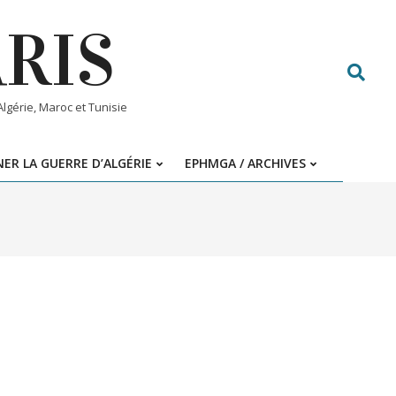
ARIS
Search
gérie, Maroc et Tunisie
ER LA GUERRE D’ALGÉRIE
EPHMGA / ARCHIVES