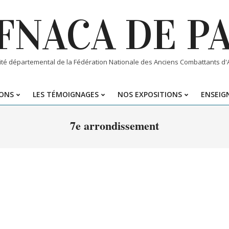
FNACA DE P
té départemental de la Fédération Nationale des Anciens Combattants d'Al
IONS
LES TÉMOIGNAGES
NOS EXPOSITIONS
ENSEIGN
Primary
Navigation
7e arrondissement
Menu