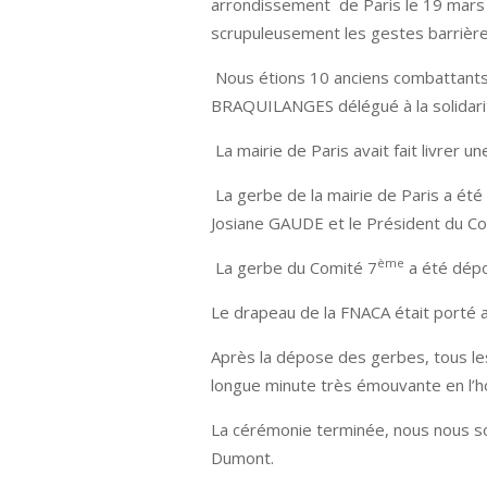
arrondissement de Paris le 19 mars 
scrupuleusement les gestes barrière
Nous étions 10 anciens combattants
BRAQUILANGES délégué à la solidarit
La mairie de Paris avait fait livrer 
La gerbe de la mairie de Paris a ét
Josiane GAUDE et le Président du C
ème
La gerbe du Comité 7
a été dépo
Le drapeau de la FNACA était porté a
Après la dépose des gerbes, tous le
longue minute très émouvante en l’ho
La cérémonie terminée, nous nous so
Dumont.