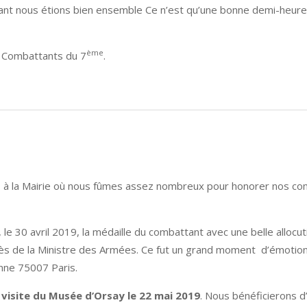
tant nous étions bien ensemble Ce n’est qu’une bonne demi-heur
ème
s Combattants du 7
.
 à la Mairie où nous fûmes assez nombreux pour honorer nos com
, le 30 avril 2019, la médaille du combattant avec une belle all
ès de la Ministre des Armées. Ce fut un grand moment d’émotion 
nne 75007 Paris.
a visite du Musée d’Orsay le 22 mai 2019
. Nous bénéficierons d