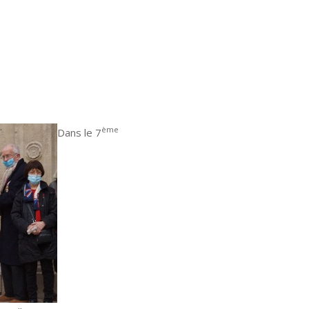
ème
Dans le 7