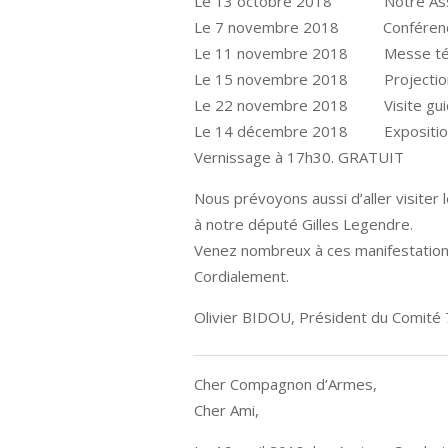
Le 13 octobre 2018 Notre Assembl
Le 7 novembre 2018 Conférence de 
Le 11 novembre 2018 Messe télévisée
Le 15 novembre 2018 Projection du f
Le 22 novembre 2018 Visite guidée
Le 14 décembre 2018 Exposition à l
Vernissage à 17h30. GRATUIT
Nous prévoyons aussi d’aller visiter
à notre député Gilles Legendre.
Venez nombreux à ces manifestations
Cordialement.
Olivier BIDOU, Président du Comité
Cher Compagnon d’Armes,
Cher Ami,