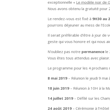
exceptionnelle «
Le modèle noir de G
Nous avons obtenu la gratuité pour 2
Le rendez-vous est fixé à
9H30 au 2
pourrons déjeuner au mess de l’Ecole
Il serait préférable d’être à jour de
geste qui vous honore et qui nous aid
N’oubliez pas notre
permanence
le 
Vous êtes tous attendus avec plaisir
Le programme pour les 4 prochains mo
8 mai 2019
– Réunion le jeudi 9 mai 
18 juin 2019
– Réunion à 10H à la Ma
14 juillet 2019
– Défilé sur les Cha
24 août 2019
– Cérémonie à l’Hôtel 