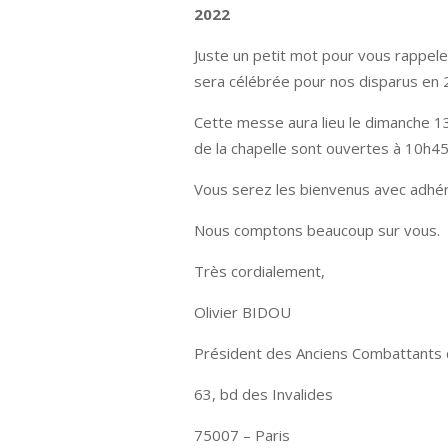
2022
Juste un petit mot pour vous rappel
sera célébrée pour nos disparus en 
Cette messe aura lieu le dimanche 13 
de la chapelle sont ouvertes à 10h45
Vous serez les bienvenus avec adhé
Nous comptons beaucoup sur vous.
Très cordialement,
Olivier BIDOU
Président des Anciens Combattants 
63, bd des Invalides
75007 – Paris