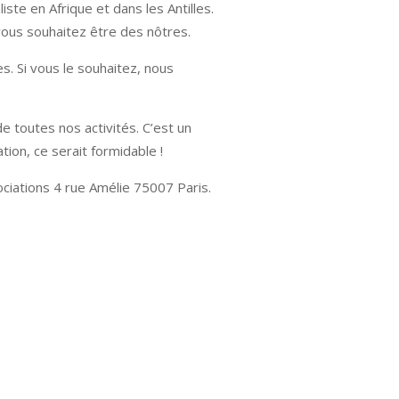
iste en Afrique et dans les Antilles.
vous souhaitez être des nôtres.
es. Si vous le souhaitez, nous
e toutes nos activités. C’est un
tion, ce serait formidable !
iations 4 rue Amélie 75007 Paris.