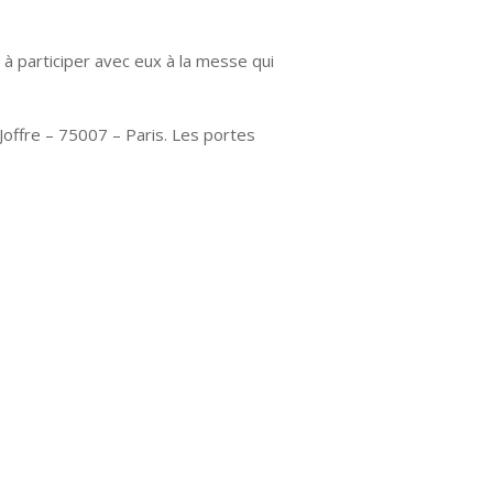
 à participer avec eux à la messe qui
 Joffre – 75007 – Paris. Les portes