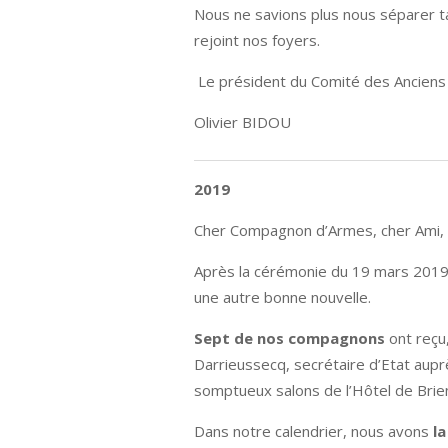
Nous ne savions plus nous séparer 
rejoint nos foyers.
Le président du Comité des Ancien
Olivier BIDOU
2019
Cher Compagnon d’Armes, cher Ami,
Après la cérémonie du 19 mars 2019
une autre bonne nouvelle.
Sept de nos compagnons
ont reçu
Darrieussecq, secrétaire d’Etat aupr
somptueux salons de l’Hôtel de Brie
Dans notre calendrier, nous avons
l