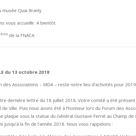
du musée Quai Branly
 vous accueillir. A bientôt.
ème
7
de la FNACA
E du 13 octobre 2018
n des Associations – MDA – reste notre lieu d’activités pour 20
re dernière lettre du 18 juillet 2018. Votre comité a été présent 
tel de Ville. Puis nous avons été à l’honneur lors du Forum des Ass
une plaque sous la statue du Général Gustave Ferrié au Champ de 
i jusqu’à la fin de l’année 2018. Nous vous rappelons :