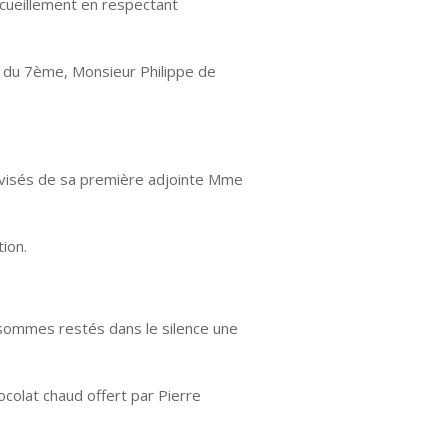
cueillement en respectant
e du 7ème, Monsieur Philippe de
 avisés de sa première adjointe Mme
ion.
 sommes restés dans le silence une
colat chaud offert par Pierre