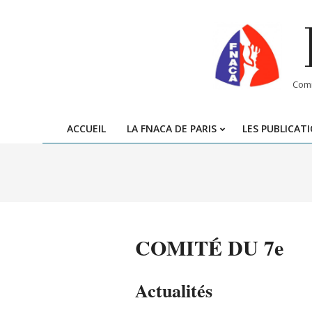
Skip
to
content
Comi
ACCUEIL
LA FNACA DE PARIS
LES PUBLICAT
COMITÉ DU 7e
Actualités