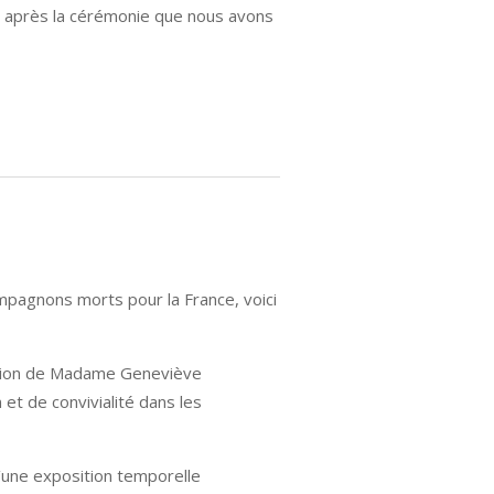
e après la cérémonie que nous avons
pagnons morts pour la France, voici
ocution de Madame Geneviève
et de convivialité dans les
’une exposition temporelle